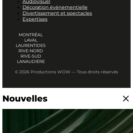
Audiovisuel
Décoration événementielle
Divertissement et spectacles
Expertises
MONTRÉAL
LAVAL
LAURENTIDES
RIVE-NORD
RIVE-SUD
LANAUDIÈRE
© 2026 Productions WOW — Tous droits réservés
Nouvelles