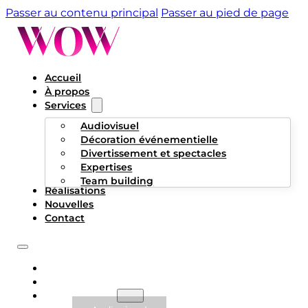
Passer au contenu principal
Passer au pied de page
Accueil
À propos
Services
Audiovisuel
Décoration événementielle
Divertissement et spectacles
Expertises
Team building
Réalisations
Nouvelles
Contact
ACCUEIL
À PROPOS
SERVICES