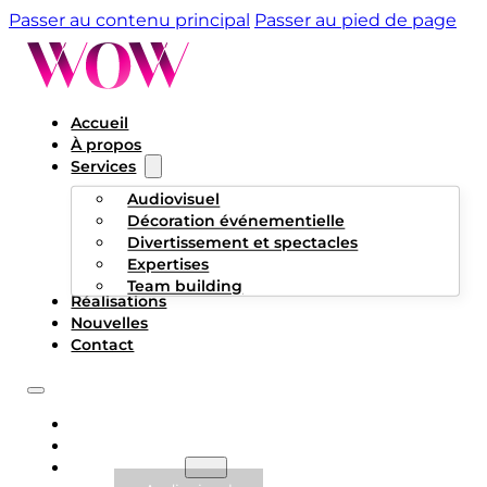
Passer au contenu principal
Passer au pied de page
Accueil
À propos
Services
Audiovisuel
Décoration événementielle
Divertissement et spectacles
Expertises
Team building
Réalisations
Nouvelles
Contact
ACCUEIL
À PROPOS
SERVICES