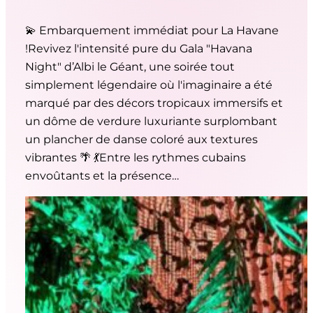
💫 Embarquement immédiat pour La Havane
!Revivez l'intensité pure du Gala "Havana
Night" d’Albi le Géant, une soirée tout
simplement légendaire où l'imaginaire a été
marqué par des décors tropicaux immersifs et
un dôme de verdure luxuriante surplombant
un plancher de danse coloré aux textures
vibrantes 🌴 💃Entre les rythmes cubains
envoûtants et la présence…