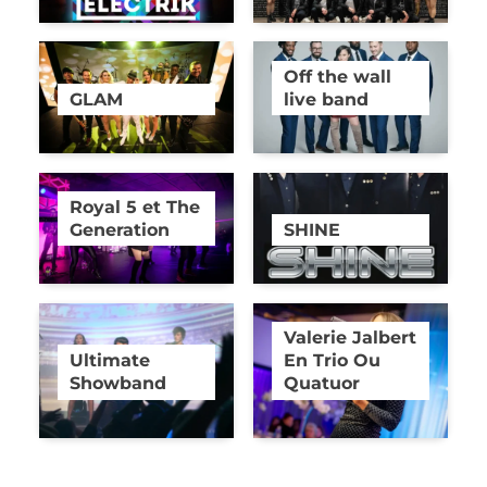
Off the wall
GLAM
live band
Royal 5 et The
Generation
SHINE
Valerie Jalbert
Ultimate
En Trio Ou
Showband
Quatuor