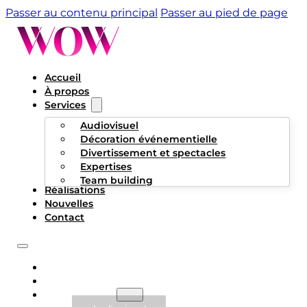
Passer au contenu principal
Passer au pied de page
Accueil
À propos
Services
Audiovisuel
Décoration événementielle
Divertissement et spectacles
Expertises
Team building
Réalisations
Nouvelles
Contact
ACCUEIL
À PROPOS
SERVICES