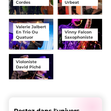
Cordes
Urbeat
Valerie Jalbert
En Trio Ou
Vinny Falcon
Quatuor
Saxophoniste
Violoniste
David Piché
Restez dans l'univers