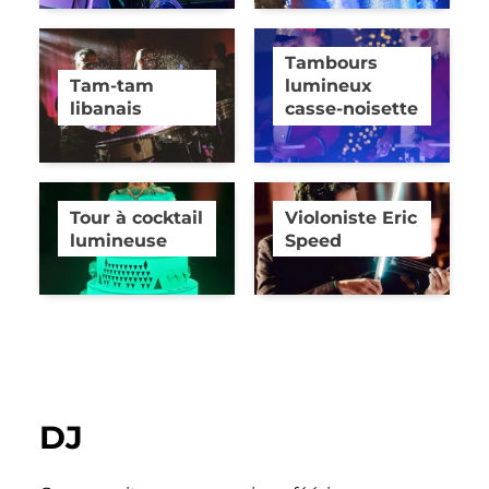
Tambours
Tam-tam
lumineux
libanais
casse-noisette
Tour à cocktail
Violoniste Eric
lumineuse
Speed
DJ