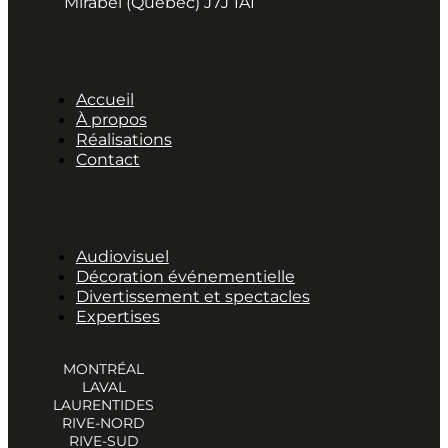
Mirabel (Québec) J7J 1A1
Accueil
À propos
Réalisations
Contact
Audiovisuel
Décoration événementielle
Divertissement et spectacles
Expertises
MONTRÉAL
LAVAL
LAURENTIDES
RIVE-NORD
RIVE-SUD