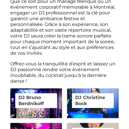
Que ce soit pour un mariage féérique ou un
événement corporatif mémorable à Montréal,
engager un DJ professionnel est la clé pour
garantir une ambiance festive et
personnalisée. Grâce à son expérience, son
adaptabilité et son vaste répertoire musical,
votre DJ saura créer la trame sonore parfaite
pour chaque moment important de la soirée,
tout en s’ajustant au style et aux préférences
de vos invités.
Offrez-vous la tranquillité d’esprit et laissez un
DJ passionné rendre votre événement
inoubliable, du cocktail jusqu’à la dernière
danse !
DJ Bruno
DJ Christine
Berdnikoff
Bock