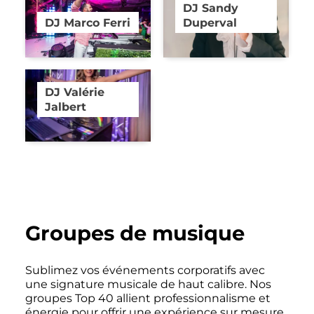
DJ Sandy
DJ Marco Ferri
Duperval
DJ Valérie
Jalbert
Groupes de musique
Sublimez vos événements corporatifs avec
une signature musicale de haut calibre. Nos
groupes Top 40 allient professionnalisme et
énergie pour offrir une expérience sur mesure,