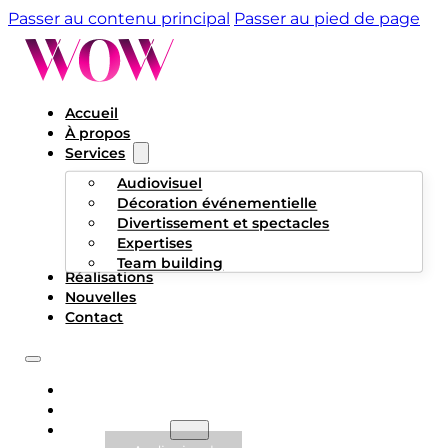
Passer au contenu principal
Passer au pied de page
Accueil
À propos
Services
Audiovisuel
Décoration événementielle
Divertissement et spectacles
Expertises
Team building
Réalisations
Nouvelles
Contact
ACCUEIL
À PROPOS
SERVICES