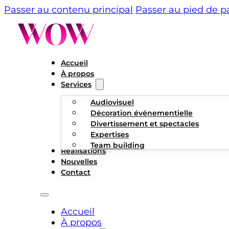
Passer au contenu principal
Passer au pied de 
Accueil
À propos
Services
Audiovisuel
Décoration événementielle
Divertissement et spectacles
Expertises
Team building
Réalisations
Nouvelles
Contact
Accueil
À propos