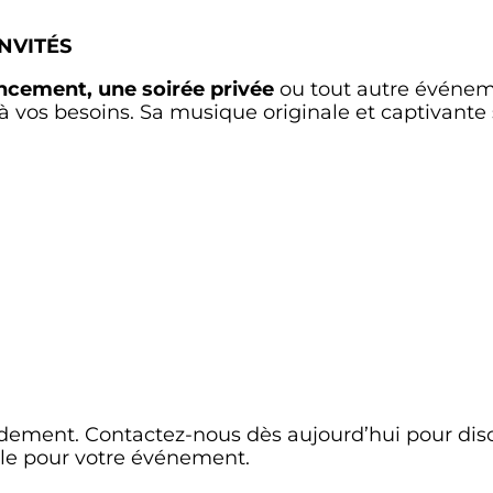
NVITÉS
ancement, une soirée privée
ou tout autre événe
à vos besoins. Sa musique originale et captivante
pidement. Contactez-nous dès aujourd’hui pour dis
ale pour votre événement.