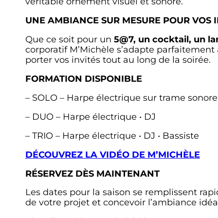
véritable ornement visuel et sonore.
UNE AMBIANCE SUR MESURE POUR VOS I
Que ce soit pour un
5@7, un cocktail, un l
corporatif M’Michèle s’adapte parfaitement 
porter vos invités tout au long de la soirée.
FORMATION DISPONIBLE
– SOLO – Harpe électrique sur trame sonore
– DUO – Harpe électrique • DJ
– TRIO – Harpe électrique • DJ • Bassiste
DÉCOUVREZ LA VIDÉO DE M’MICHÈLE
RÉSERVEZ DÈS MAINTENANT
Les dates pour la saison se remplissent ra
de votre projet et concevoir l’ambiance idé