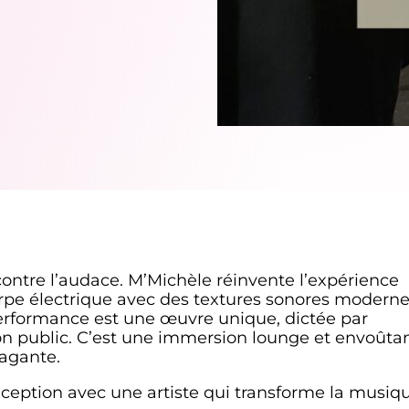
ontre l’audace. M’Michèle réinvente l’expérience
rpe électrique avec des textures sonores moderne
erformance est une œuvre unique, dictée par
son public. C’est une immersion lounge et envoûtan
agante.
eption avec une artiste qui transforme la musiq