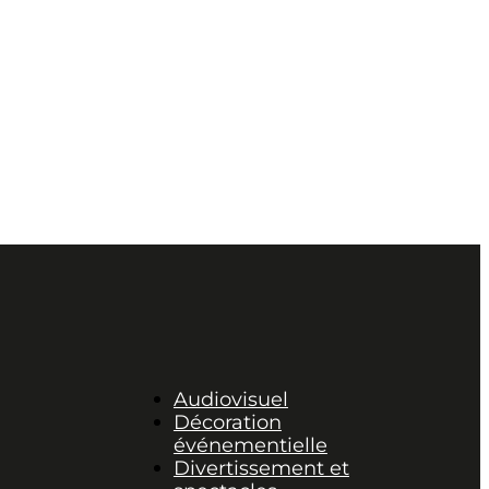
Audiovisuel
Décoration
événementielle
Divertissement et