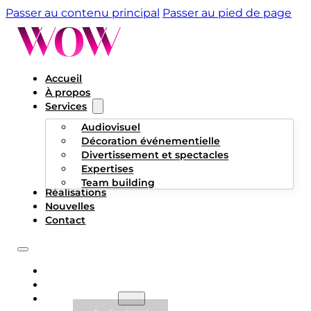
Passer au contenu principal
Passer au pied de page
Accueil
À propos
Services
Audiovisuel
Décoration événementielle
Divertissement et spectacles
Expertises
Team building
Réalisations
Nouvelles
Contact
ACCUEIL
À PROPOS
SERVICES